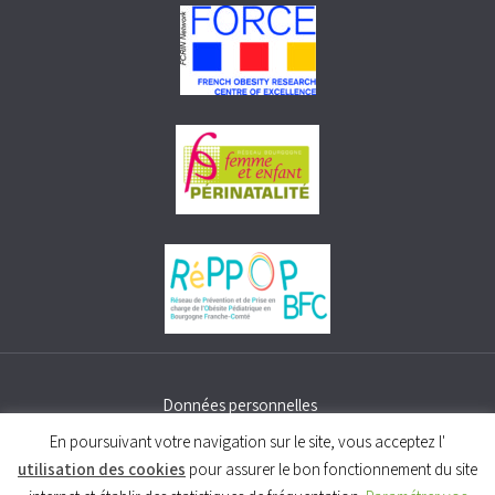
Données personnelles
Cookies
En poursuivant votre navigation sur le site, vous acceptez l'
Mentions légales
utilisation des cookies
pour assurer le bon fonctionnement du site
Plan de site