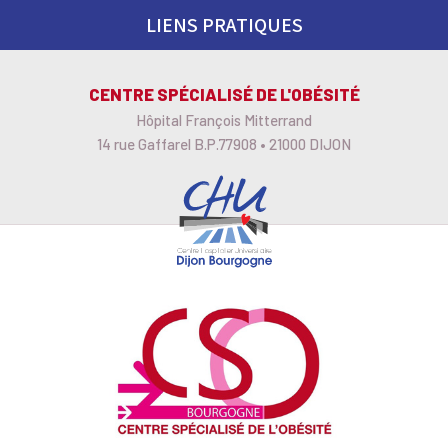
Skip
LIENS PRATIQUES
to
content
CENTRE SPÉCIALISÉ DE L'OBÉSITÉ
Hôpital François Mitterrand
14 rue Gaffarel B.P.77908 • 21000 DIJON