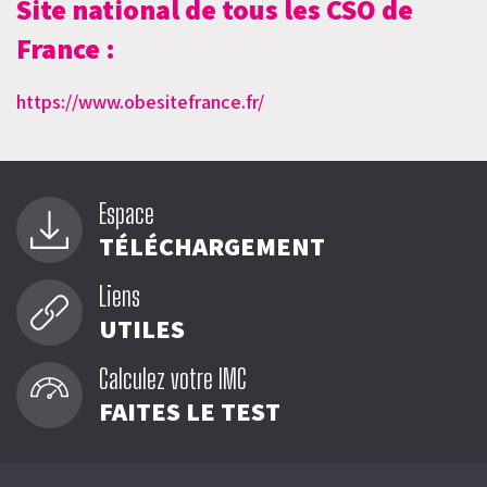
Site national de tous les CSO de
France :
https://www.obesitefrance.fr/
Espace
TÉLÉCHARGEMENT
Liens
UTILES
Calculez votre IMC
FAITES LE TEST