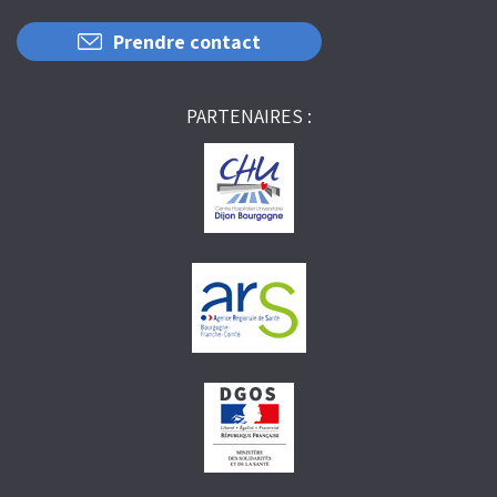
Prendre contact
PARTENAIRES :