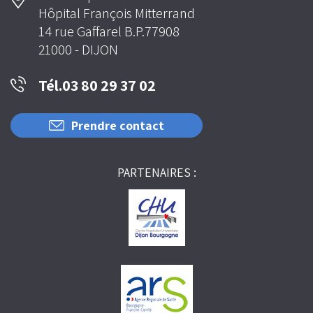
Hôpital François Mitterrand
14 rue Gaffarel B.P.77908
21000 - DIJON
Tél.03 80 29 37 02
Prendre contact
PARTENAIRES :