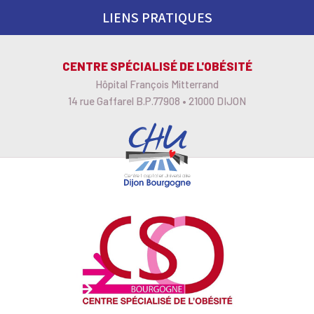
Skip
LIENS PRATIQUES
to
content
CENTRE SPÉCIALISÉ DE L'OBÉSITÉ
Hôpital François Mitterrand
14 rue Gaffarel B.P.77908 • 21000 DIJON